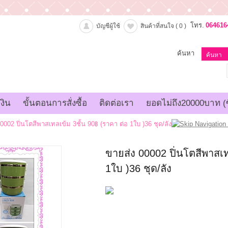
โทร.
064616
บัญชีผู้ใช้
สินค้าที่สนใจ
( 0 )
ค้นหา
งิน
ขั้นตอนการสั่งซื้อ
ติดต่อเรา
ยอดไม่ถึง20000บาท (ซ
0002 ปิ่นโตสีพาสเทลเข้ม 3ชั้น 90฿ (ราคา ต่อ 1ใบ )36 ชุด/ลัง
ขายส่ง 00002 ปิ่นโตสีพาสเท
1ใบ )36 ชุด/ลัง