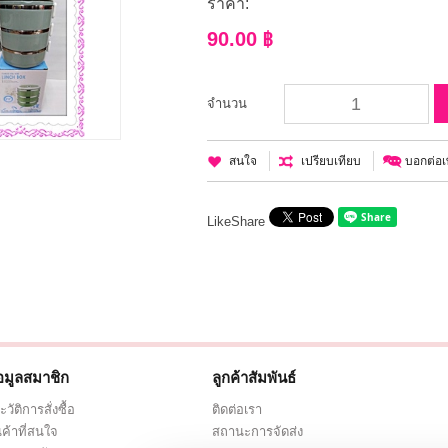
ราคา:
90.00 ฿
จำนวน
สนใจ
เปรียบเทียบ
บอกต่อเพ
Like
Share
อมูลสมาชิก
ลูกค้าสัมพันธ์
ะวัติการสั่งซื้อ
ติดต่อเรา
นค้าที่สนใจ
สถานะการจัดส่ง