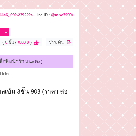
4446, 092-2392224
Line ID :
@mhe3999r
(
0
ชิ้น
0.00 ฿
)
ชำระเงิน
ื้อที่หน้าร้านนะคะ)
ลเข้ม 3ชั้น 90฿ (ราคา ต่อ