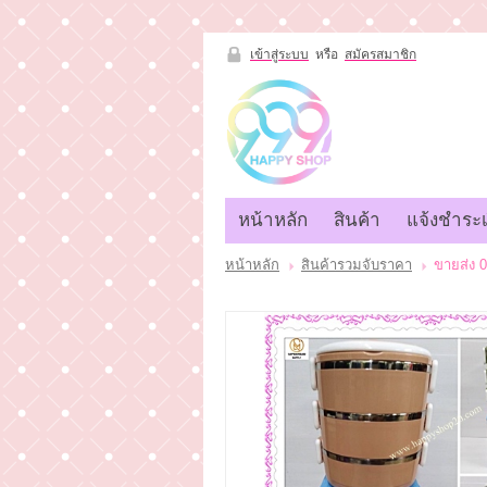
เข้าสู่ระบบ
หรือ
สมัครสมาชิก
เข้าสู่
ระบบ
หรือ
สมัคร
สมาชิก
หน้าหลัก
สินค้า
แจ้งชำระเ
สินค้าที่สนใจ
( 0 )
หน้าหลัก
สินค้า
แจ้งชำระเงิน
หน้าหลัก
สินค้ารวมจับราคา
ขายส่ง 0
ขั้นตอนการสั่งซื้อ
ติดต่อเรา
ยอดไม่ถึง20000บาท (ซื้อที่หน้าร้านนะ
คะ)