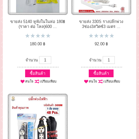
ขายส่ง 5140 หูฟังในในห่อ 180฿
ขายส่ง 330S รางปลั๊กพ่วง
(ราคา ต่อ โหล)600 ...
3ช่อง3สวิตซ์3 เมตร ...
180.00 ฿
92.00 ฿
จำนวน
จำนวน
ซื้อสินค้า
ซื้อสินค้า
สนใจ
เปรียบเทียบ
สนใจ
เปรียบเทียบ