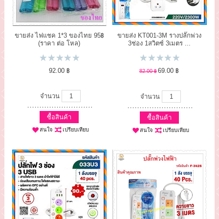
คะ)
ขายส่ง ไฟแชค 1*3 ของไทย 95฿
ขายส่ง KT001-3M รางปลั๊กพ่วง
(ราคา ต่อ โหล)
3ช่อง 1สวิตซ์ 3เมตร ...
92.00 ฿
69.00 ฿
82.00 ฿
จำนวน
จำนวน
ซื้อสินค้า
ซื้อสินค้า
สนใจ
เปรียบเทียบ
สนใจ
เปรียบเทียบ