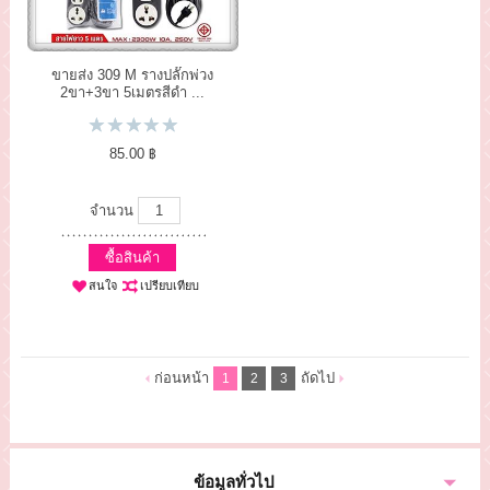
ขายส่ง 309 M รางปลั๊กพ่วง
2ขา+3ขา 5เมตรสีดำ ...
85.00 ฿
จำนวน
ซื้อสินค้า
สนใจ
เปรียบเทียบ
ก่อนหน้า
ถัดไป
1
2
3
ข้อมูลทั่วไป