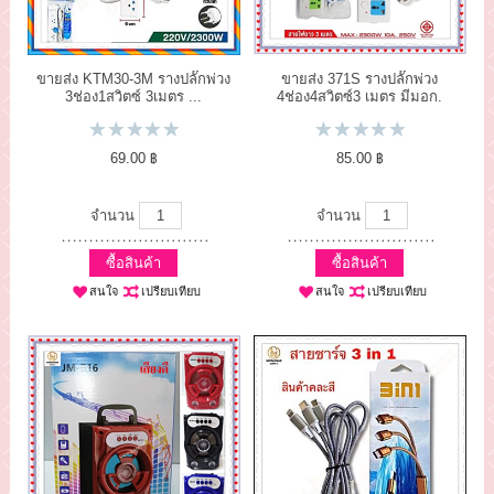
ขายส่ง KTM30-3M รางปลั๊กพ่วง
ขายส่ง 371S รางปลั๊กพ่วง
3ช่อง1สวิตซ์ 3เมตร ...
4ช่อง4สวิตซ์3 เมตร มีมอก.
69.00 ฿
85.00 ฿
จำนวน
จำนวน
ซื้อสินค้า
ซื้อสินค้า
สนใจ
เปรียบเทียบ
สนใจ
เปรียบเทียบ