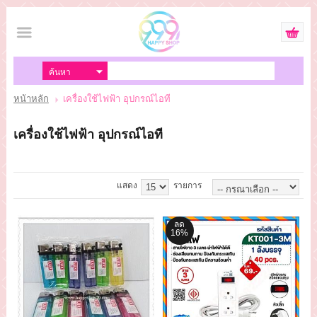
เข้าสู่ระบบ
สมัครสมาชิก
หน้าหลัก
เครื่องใช้ไฟฟ้า อุปกรณ์ไอที
สินค้าที่สนใจ
( 0 )
เครื่องใช้ไฟฟ้า อุปกรณ์ไอที
หน้าหลัก
สินค้า
แสดง
รายการ
แจ้งชำระเงิน
ลด
16%
ขั้นตอนการสั่งซื้อ
ติดต่อเรา
ยอดไม่ถึง20000บาท (ซื้อที่หน้าร้านนะ