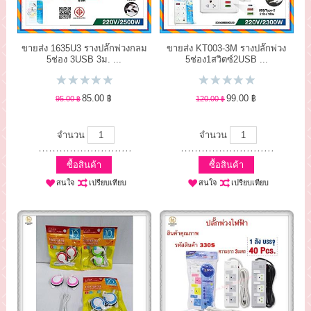
ขายส่ง 1635U3 รางปลั๊กพ่วงกลม
ขายส่ง KT003-3M รางปลั๊กพ่วง
5ช่อง 3USB 3ม. ...
5ช่อง1สวิตซ์2USB ...
85.00 ฿
99.00 ฿
95.00 ฿
120.00 ฿
จำนวน
จำนวน
ซื้อสินค้า
ซื้อสินค้า
สนใจ
เปรียบเทียบ
สนใจ
เปรียบเทียบ