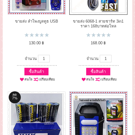
ขายส่ง ลำโพงบูลทูธ USB
ขายส่ง 6068-1 สายชาร์ท 3in1
ราคา 168บาทต่อโหล
130.00 ฿
168.00 ฿
จำนวน
จำนวน
ซื้อสินค้า
ซื้อสินค้า
สนใจ
เปรียบเทียบ
สนใจ
เปรียบเทียบ
ลด
7%