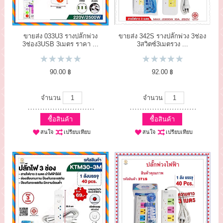
ขายส่ง 033U3 รางปลั๊กพ่วง
ขายส่ง 342S รางปลั๊กพ่วง 3ช่อง
3ช่อง3USB 3เมตร ราคา ...
3สวิตซ์3เมตรวง ...
90.00 ฿
92.00 ฿
จำนวน
จำนวน
ซื้อสินค้า
ซื้อสินค้า
สนใจ
เปรียบเทียบ
สนใจ
เปรียบเทียบ