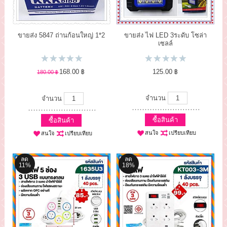
ขายส่ง 5847 ถ่านก้อนใหญ่ 1*2
ขายส่ง ไฟ LED 3ระดับ โซล่า
เซลล์
168.00 ฿
125.00 ฿
180.00 ฿
จำนวน
จำนวน
ซื้อสินค้า
ซื้อสินค้า
สนใจ
เปรียบเทียบ
สนใจ
เปรียบเทียบ
ลด
ลด
11%
18%