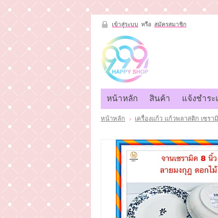
เข้าสู่ระบบ
หรือ
สมัครสมาชิก
เข้าสู่
ระบบ
หรือ
สมัคร
สมาชิก
หน้าหลัก
สินค้า
แจ้งชำระเ
สินค้าที่สนใจ
( 0 )
หน้าหลัก
สินค้า
แจ้งชำระเงิน
หน้าหลัก
เครื่องแก้ว แก้วพลาสติก เซราม
ขั้นตอนการสั่งซื้อ
ติดต่อเรา
ยอดไม่ถึง20000บาท (ซื้อที่หน้าร้านนะ
คะ)