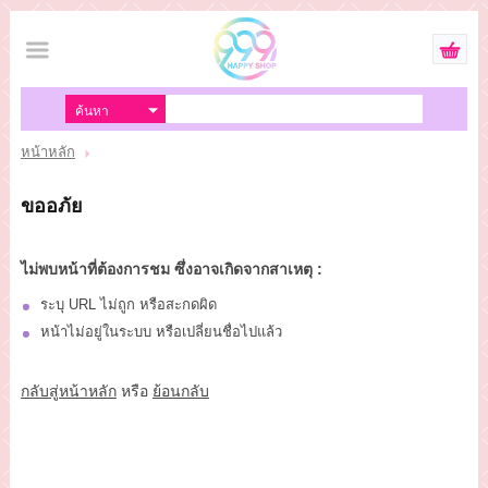
เข้าสู่ระบบ
สมัครสมาชิก
หน้าหลัก
สินค้าที่สนใจ
( 0 )
ขออภัย
หน้าหลัก
สินค้า
ไม่พบหน้าที่ต้องการชม ซึ่งอาจเกิดจากสาเหตุ :
ระบุ URL ไม่ถูก หรือสะกดผิด
แจ้งชำระเงิน
หน้าไม่อยู่ในระบบ หรือเปลี่ยนชื่อไปแล้ว
ขั้นตอนการสั่งซื้อ
กลับสู่หน้าหลัก
หรือ
ย้อนกลับ
ติดต่อเรา
ยอดไม่ถึง20000บาท (ซื้อที่หน้าร้านนะ